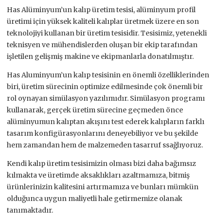
Has Alüminyum’un kalıp üretim tesisi, alüminyum profil
üretimi için yüksek kaliteli kalıplar üretmek üzere en son
teknolojiyi kullanan bir üretim tesisidir. Tesisimiz, yetenekli
teknisyen ve mühendislerden oluşan bir ekip tarafından
işletilen gelişmiş makine ve ekipmanlarla donatılmıştır.
Has Aluminyum’un kalıp tesisinin en önemli özelliklerinden
biri, üretim sürecinin optimize edilmesinde çok önemli bir
rol oynayan simülasyon yazılımıdır. Simülasyon programı
kullanarak, gerçek üretim sürecine geçmeden önce
alüminyumun kalıptan akışını test ederek kalıpların farklı
tasarım konfigürasyonlarını deneyebiliyor ve bu şekilde
hem zamandan hem de malzemeden tasarruf ssağlıyoruz.
Kendi kalıp üretim tesisimizin olması bizi daha bağımsız
kılmakta ve üretimde aksaklıkları azaltmamıza, bitmiş
ürünlerinizin kalitesini artırmamıza ve bunları mümkün
olduğunca uygun maliyetli hale getirmemize olanak
tanımaktadır.