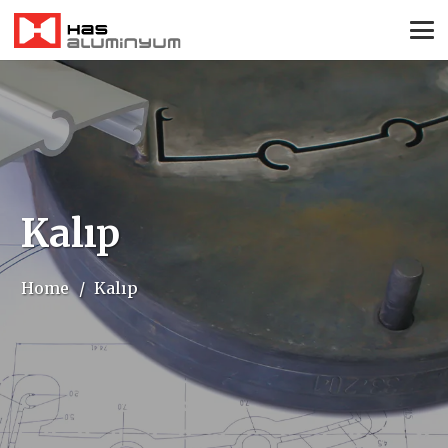
Kalıp
Home
/
Kalıp