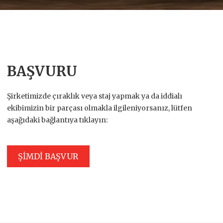
BAŞVURU
Şirketimizde çıraklık veya staj yapmak ya da iddialı
ekibimizin bir parçası olmakla ilgileniyorsanız, lütfen
aşağıdaki bağlantıya tıklayın:
ŞİMDİ BAŞVUR