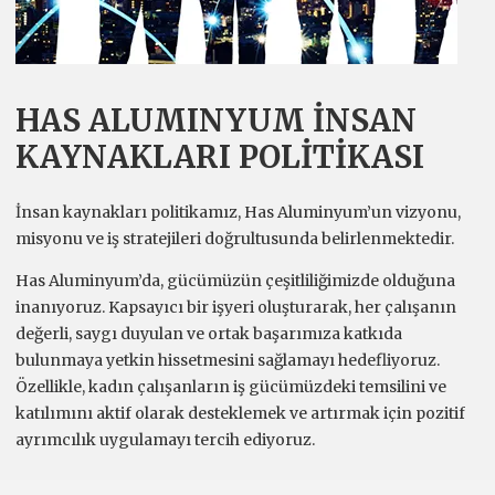
HAS ALUMINYUM İNSAN
KAYNAKLARI POLİTİKASI
İnsan kaynakları politikamız, Has Aluminyum’un vizyonu,
misyonu ve iş stratejileri doğrultusunda belirlenmektedir.
Has Aluminyum’da, gücümüzün çeşitliliğimizde olduğuna
inanıyoruz. Kapsayıcı bir işyeri oluşturarak, her çalışanın
değerli, saygı duyulan ve ortak başarımıza katkıda
bulunmaya yetkin hissetmesini sağlamayı hedefliyoruz.
Özellikle, kadın çalışanların iş gücümüzdeki temsilini ve
katılımını aktif olarak desteklemek ve artırmak için pozitif
ayrımcılık uygulamayı tercih ediyoruz.