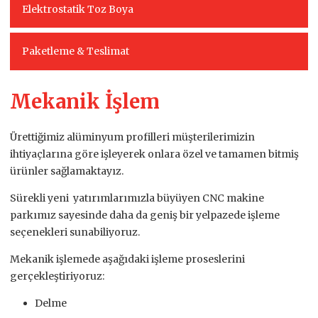
Elektrostatik Toz Boya
Paketleme & Teslimat
Mekanik İşlem
Ürettiğimiz alüminyum profilleri müşterilerimizin
ihtiyaçlarına göre işleyerek onlara özel ve tamamen bitmiş
ürünler sağlamaktayız.
Sürekli yeni yatırımlarımızla büyüyen CNC makine
parkımız sayesinde daha da geniş bir yelpazede işleme
seçenekleri sunabiliyoruz.
Mekanik işlemede aşağıdaki işleme proseslerini
gerçekleştiriyoruz:
Delme