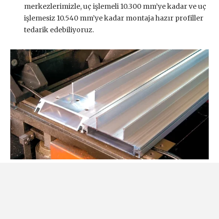
merkezlerimizle, uç işlemeli 10.300 mm’ye kadar ve uç
işlemesiz 10.540 mm’ye kadar montaja hazır profiller
tedarik edebiliyoruz.
© 2024 Has Aluminyum.
Tüm hakları saklıdır.
Gizlilik Politikası