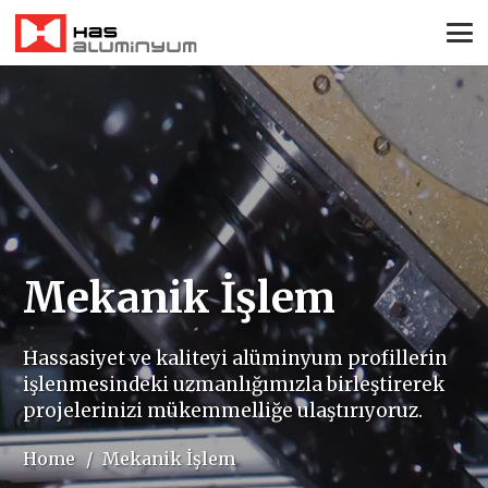
Mekanik İşlem
Hassasiyet ve kaliteyi alüminyum profillerin
işlenmesindeki uzmanlığımızla birleştirerek
projelerinizi mükemmelliğe ulaştırıyoruz.
Home
/
Mekanik İşlem