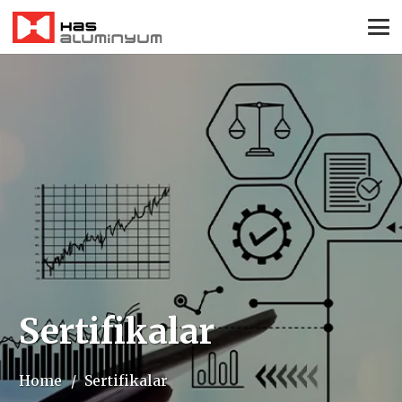
Sertifikalar
Home
/
Sertifikalar