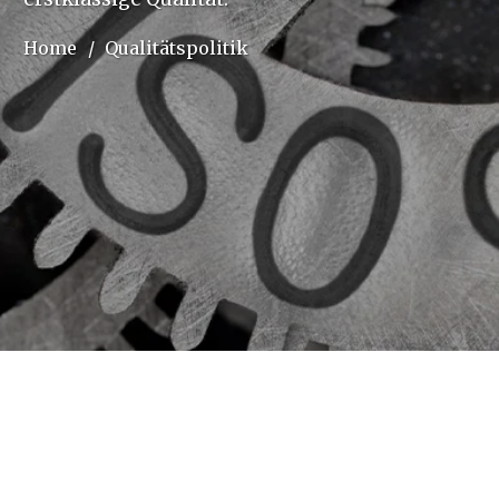
Home
/
Qualitätspolitik